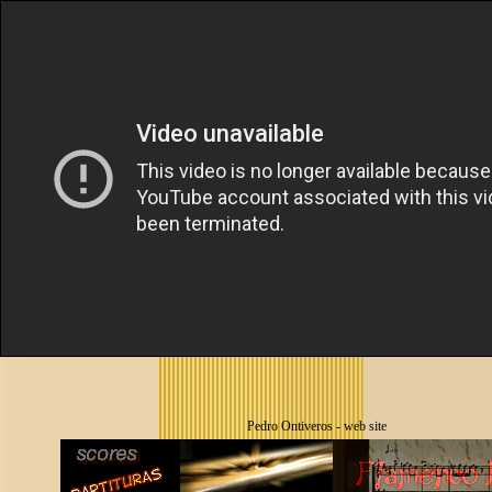
Pedro Ontiveros - web site