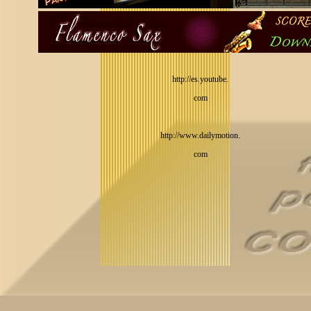
http://es.youtube.
com
http://www.dailymotion.
com