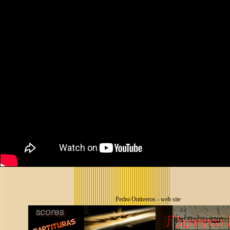
Pedro Ontiveros - web site