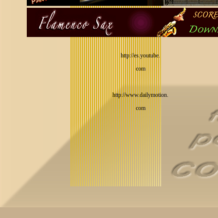
http://es.youtube.
com
http://www.dailymotion.
com